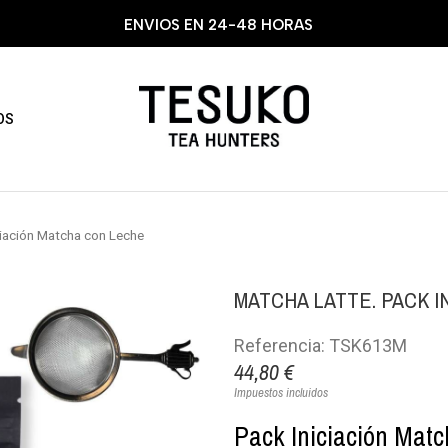
ENVIOS EN 24-48 HORAS
OS
iación Matcha con Leche
MATCHA LATTE. PACK 
Referencia: TSK613M
44,80 €
Impuestos incluidos
Pack Iniciación Matc