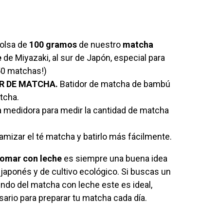
olsa de
100 gramos
de nuestro
matcha
e
de Miyazaki, al sur de Japón, especial para
50 matchas!)
R DE MATCHA.
Batidor de matcha de bambú
tcha.
 medidora para medir la cantidad de matcha
tamizar el té matcha y batirlo más fácilmente.
tomar con leche
es siempre una buena idea
japonés y de cultivo ecológico. Si buscas un
undo del matcha con leche este es ideal,
sario para preparar tu matcha cada día.