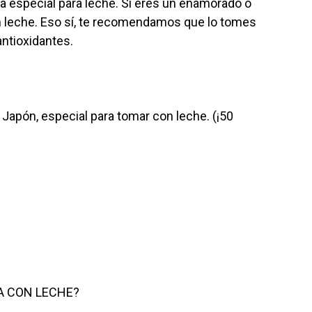
a especial para leche. Si eres un enamorado o
on leche. Eso sí, te recomendamos que lo tomes
antioxidantes.
Japón, especial para tomar con leche. (¡50
A CON LECHE?