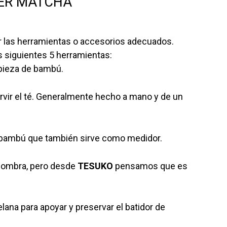
CER MATCHA
r las herramientas o accesorios adecuados.
 siguientes 5 herramientas:
 pieza de bambú.
rvir el té. Generalmente hecho a mano y de un
de bambú que también sirve como medidor.
nombra, pero desde
TESUKO
pensamos que es
lana para apoyar y preservar el batidor de