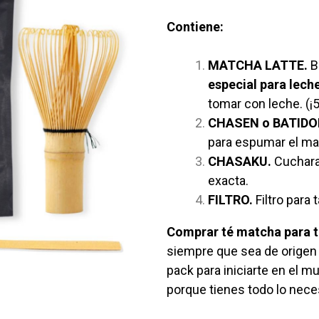
Contiene:
MATCHA LATTE.
B
especial para lech
tomar con leche. (¡
CHASEN o BATIDO
para espumar el ma
CHASAKU.
Cuchara
exacta.
FILTRO.
Filtro para 
Comprar té matcha para 
siempre que sea de origen 
pack para iniciarte en el m
porque tienes todo lo nece