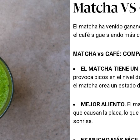
Matcha VS 
El matcha ha venido ganan
el café sigue siendo más 
MATCHA vs CAFÉ: COM
EL MATCHA TIENE UN 
provoca picos en el nivel de
el matcha crea un estado de
MEJOR ALIENTO.
El ma
que causan la placa, lo que
sonrisa.
ES MUCHO MÁS FÁCIL