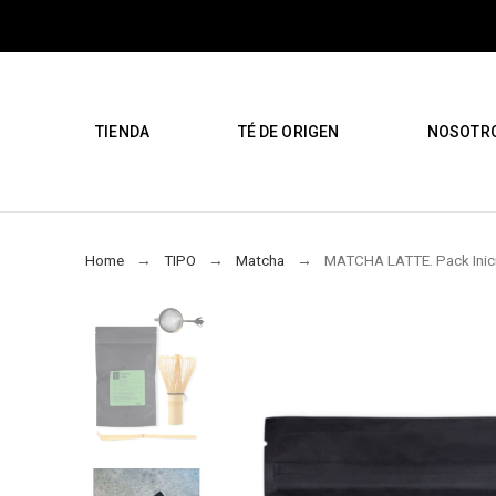
TIENDA
TÉ DE ORIGEN
NOSOTR
Home
TIPO
Matcha
MATCHA LATTE. Pack Inic