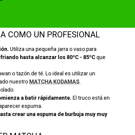
HA COMO UN PROFESIONAL
ión.
Utiliza una pequeña jarra o vaso para
nfriando hasta alcanzar los 80ºC - 85ºC
que
wan o tazón de té. Lo ideal es utilizar un
zado nuestro
MATCHA KODAMAS
.
olado.
omienza a batir rápidamente.
El truco está en
aparecer espuma.
hasta crear una espuma de burbuja muy muy