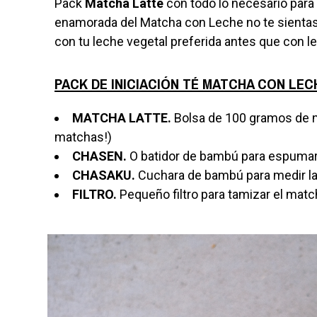
Pack
Matcha Latte
con todo lo necesario para
enamorada del Matcha con Leche no te sientas m
con tu leche vegetal preferida antes que con l
PACK DE INICIACIÓN TÉ MATCHA CON LE
MATCHA LATTE.
Bolsa de 100 gramos de nu
matchas!)
CHASEN.
O batidor de bambú para espumar
CHASAKU.
Cuchara de bambú para medir la 
FILTRO.
Pequeño filtro para tamizar el matc