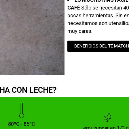
CAFÉ
Sólo se necesitan 40
pocas herramientas. Sin em
necesitamos son utensilios
muy caras.
BENEFICIOS DEL TÉ MATC
HA CON LECHE?
80ºC - 85ºC
emulsionar en 1/3 