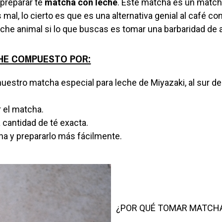
 preparar té
matcha con leche
. Este matcha es un match
al, lo cierto es que es una alternativa genial al café c
eche animal si lo que buscas es tomar una barbaridad de 
CHE COMPUESTO POR:
estro matcha especial para leche de Miyazaki, al sur de 
 el matcha.
cantidad de té exacta.
ha y prepararlo más fácilmente.
¿POR QUÉ TOMAR MATCH