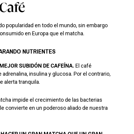
Café
do popularidad en todo el mundo, sin embargo
consumido en Europa que el matcha.
PARANDO NUTRIENTES
MEJOR SUBIDÓN DE CAFEÍNA.
El café
 adrenalina, insulina y glucosa. Por el contrario,
 alerta tranquila.
tcha impide el crecimiento de las bacterias
 le convierte en un poderoso aliado de nuestra
 HACER UN GRAN MATCHA QUE UN GRAN