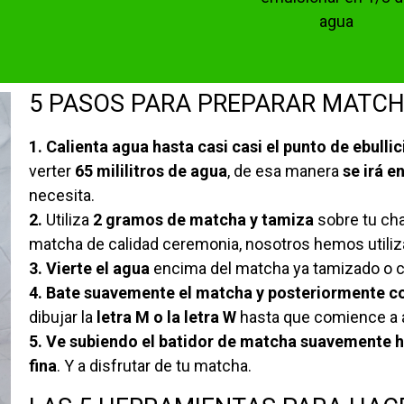
agua
5 PASOS PARA PREPARAR MATC
1. Calienta agua hasta casi casi el punto de ebullic
verter
65 mililitros de agua
, de esa manera
se irá e
necesita.
2.
Utiliza
2 gramos de matcha y tamiza
sobre tu cha
matcha de calidad ceremonia, nosotros hemos utili
3. Vierte el agua
encima del matcha ya tamizado o c
4. Bate suavemente el matcha y posteriormente c
dibujar la
letra M o la letra W
hasta que comience a 
5. Ve subiendo el batidor de matcha suavemente 
fina
. Y a disfrutar de tu matcha.