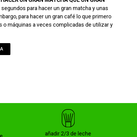
 segundos para hacer un gran matcha y unas
bargo, para hacer un gran café lo que primero
 o máquinas a veces complicadas de utilizar y
HA
añadir 2/3 de leche
de