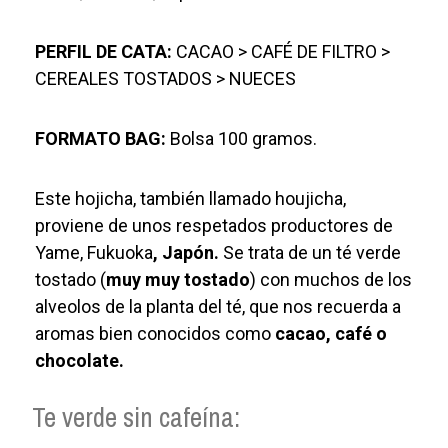
PERFIL DE CATA:
CACAO > CAFÉ DE FILTRO >
CEREALES TOSTADOS > NUECES
FORMATO BAG:
Bolsa 100 gramos.
Este hojicha, también llamado houjicha,
proviene de unos respetados productores de
Yame, Fukuoka
, Japón.
Se trata de un té verde
tostado (
muy muy tostado
) con muchos de los
alveolos de la planta del té, que nos recuerda a
aromas bien conocidos como
cacao, café o
chocolate.
Te verde sin cafeína: