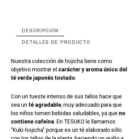
DESCRIPCIÓN
DETALLES DE PRODUCTO
Nuestra colección de hojicha tiene como
objetivo mostrar el
carácter y aroma único del
té verde japonés tostado
.
Con un tueste intenso de sus tallos hace que
sea un
té agradable
, muy adecuado para que
los niños tomen bebidas saludables, ya que
no
contiene cafeína
. En TESUKO le llamamos
"Kuki-hojicha" porque es un té elaborado sólo
con los tallos de la planta, haciendo un guiño a