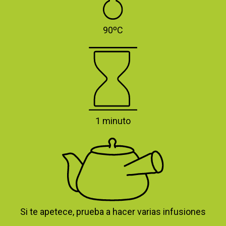
90ºC
1 minuto
Si te apetece, prueba a hacer varias infusiones