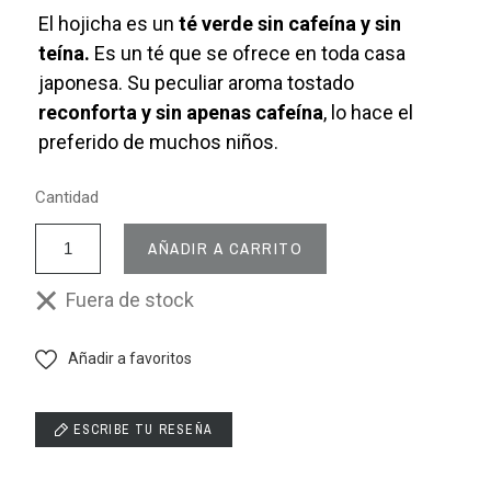
El hojicha es un
té verde sin cafeína y sin
teína.
Es un té que se ofrece en toda casa
japonesa. Su peculiar aroma tostado
reconforta y sin apenas cafeína
, lo hace el
preferido de muchos niños.
Cantidad
AÑADIR A CARRITO
Fuera de stock
Añadir a favoritos
ESCRIBE TU RESEÑA