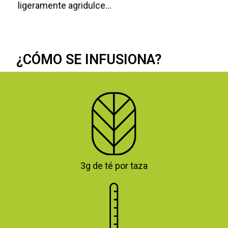
ligeramente agridulce...
¿CÓMO SE INFUSIONA?
3g de té por taza