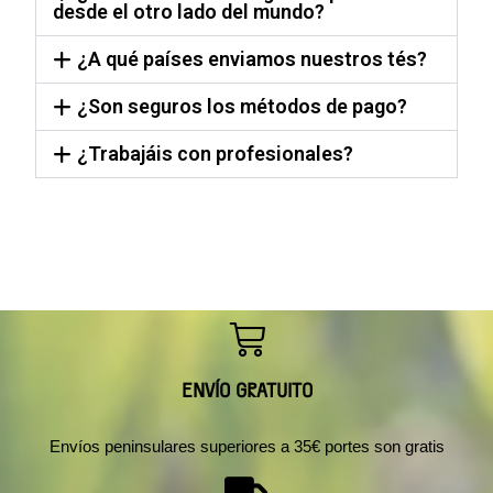
desde el otro lado del mundo?
¿A qué países enviamos nuestros tés?
¿Son seguros los métodos de pago?
¿Trabajáis con profesionales?
ENVÍO GRATUITO
Envíos peninsulares superiores a 35€ portes son gratis