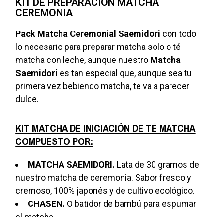
KIT DE PREPARACIÓN MATCHA
CEREMONIA
Pack Matcha Ceremonial
Saemidori
con todo
lo necesario para preparar matcha solo o té
matcha con leche, aunque nuestro
Matcha
Saemidori
es tan especial que, aunque sea tu
primera vez bebiendo matcha, te va a parecer
dulce.
KIT MATCHA DE INICIACIÓN DE TÉ MATCHA
COMPUESTO POR:
MATCHA SAEMIDORI.
Lata de 30 gramos de
nuestro matcha de ceremonia. Sabor fresco y
cremoso, 100% japonés y de cultivo ecológico.
CHASEN.
O batidor de bambú para espumar
el matcha.