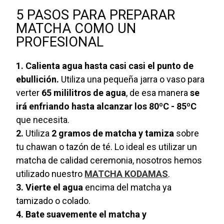
5 PASOS PARA PREPARAR
MATCHA COMO UN
PROFESIONAL
1. Calienta agua hasta casi casi el punto de
ebullición.
Utiliza una pequeña jarra o vaso para
verter
65 mililitros de agua
, de esa manera
se
irá enfriando hasta alcanzar los 80ºC - 85ºC
que necesita.
2.
Utiliza
2 gramos de matcha y tamiza
sobre
tu chawan o tazón de té. Lo ideal es utilizar un
matcha de calidad ceremonia, nosotros hemos
utilizado nuestro
MATCHA KODAMAS
.
3. Vierte el agua
encima del matcha ya
tamizado o colado.
4. Bate suavemente el matcha y