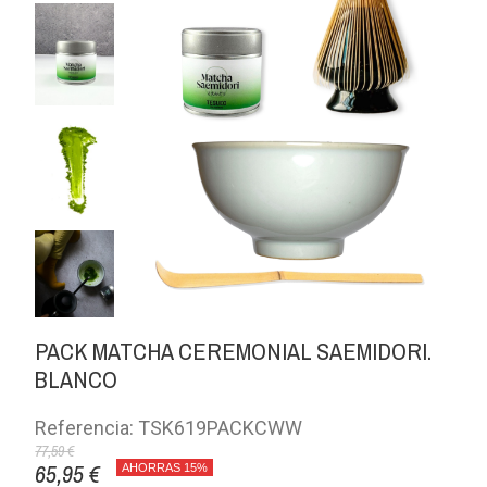
PACK MATCHA CEREMONIAL SAEMIDORI.
BLANCO
Referencia: TSK619PACKCWW
77,59 €
65,95 €
AHORRAS 15%