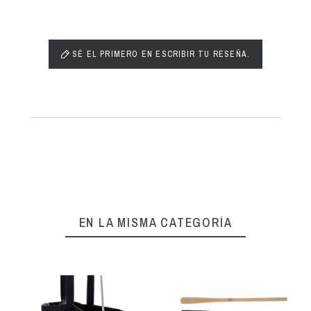
SÉ EL PRIMERO EN ESCRIBIR TU RESEÑA.
EN LA MISMA CATEGORÍA