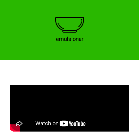
emulsionar