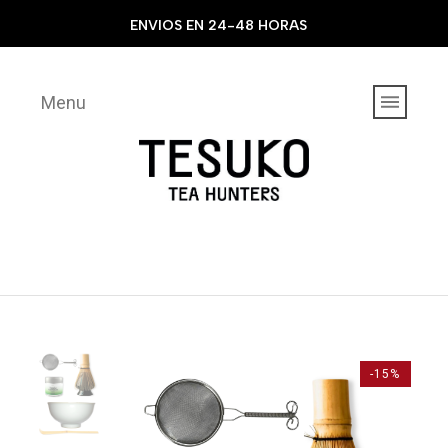
ENVIOS EN 24-48 HORAS
Menu
-15%