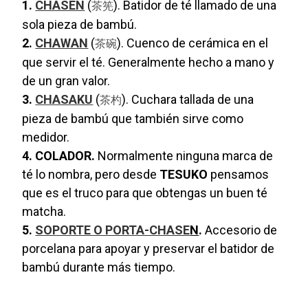
1.
CHASEN
(
). Batidor de té llamado de una
茶筅
sola pieza de bambú.
2.
CHAWAN
(
). Cuenco de cerámica en el
茶碗
que servir el té. Generalmente hecho a mano y
de un gran valor.
3.
CHASAKU
(
). Cuchara tallada de una
茶杓
pieza de bambú que también sirve como
medidor.
4. COLADOR.
Normalmente ninguna marca de
té lo nombra, pero desde
TESUKO
pensamos
que es el truco para que obtengas un buen té
matcha.
5.
SOPORTE O PORTA-CHASE
N
.
Accesorio de
porcelana para apoyar y preservar el batidor de
bambú durante más tiempo.