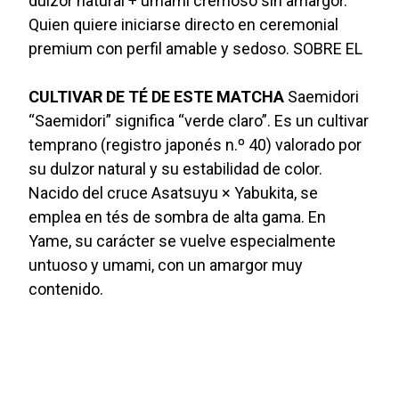
dulzor natural + umami cremoso sin amargor.
Quien quiere iniciarse directo en ceremonial
premium con perfil amable y sedoso. SOBRE EL
CULTIVAR DE TÉ DE ESTE MATCHA
Saemidori
“Saemidori” significa “verde claro”. Es un cultivar
temprano (registro japonés n.º 40) valorado por
su dulzor natural y su estabilidad de color.
Nacido del cruce Asatsuyu × Yabukita, se
emplea en tés de sombra de alta gama. En
Yame, su carácter se vuelve especialmente
untuoso y umami, con un amargor muy
contenido.