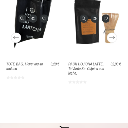
TOTE BAG. I love you so
9,20 €
PACK HOJICHA LATTE.
32,90 €
matcha
Té Verde Sin Cafeína con
leche.