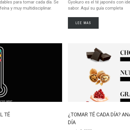
adables para tomar cada día. Se
Gyokuro es el té japonés con iden
feína y muy multidisciplinar.
sabor. Aquí su guía completa
LEE MAS
L TÉ
¿TOMAR TÉ CADA DÍA? A
DÍA