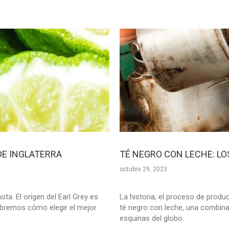
 DE INGLATERRA
TÉ NEGRO CON LECHE: L
octubre 29, 2023
ota. El origen del Earl Grey es
La historia, el proceso de produc
abremos cómo elegir el mejor
té negro con leche, una combin
esquinas del globo.