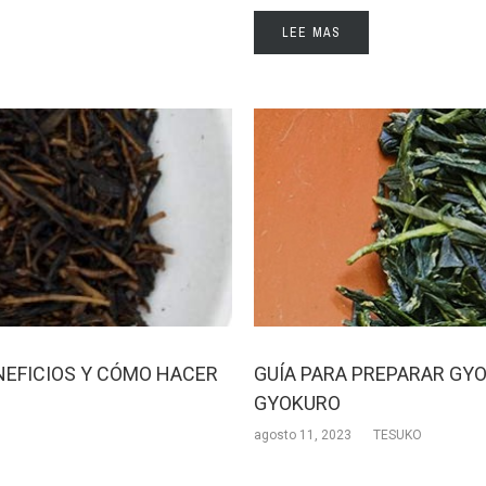
LEE MAS
ENEFICIOS Y CÓMO HACER
GUÍA PARA PREPARAR GY
GYOKURO
agosto 11, 2023
TESUKO