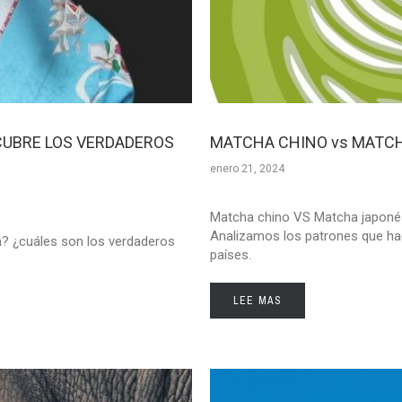
CUBRE LOS VERDADEROS
MATCHA CHINO vs MATC
enero 21, 2024
Matcha chino VS Matcha japonés
Analizamos los patrones que h
? ¿cuáles son los verdaderos
países.
LEE MAS