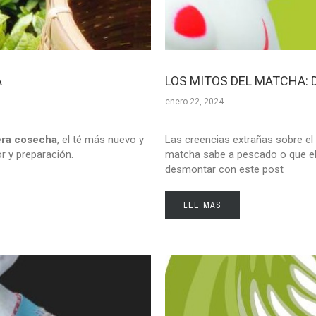
A
LOS MITOS DEL MATCHA:
enero 22, 2024
era cosecha
, el té más nuevo y
Las creencias extrañas sobre el 
or y preparación.
matcha sabe a pescado o que el
desmontar con este post
LEE MAS