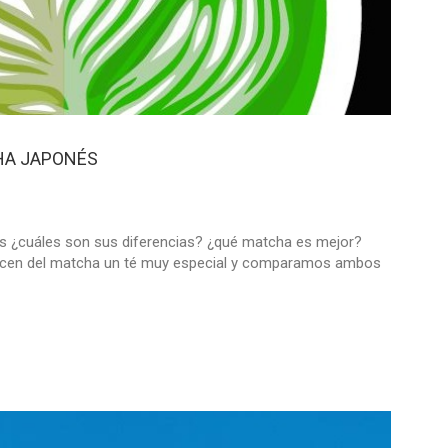
HA JAPONÉS
 ¿cuáles son sus diferencias? ¿qué matcha es mejor?
acen del matcha un té muy especial y comparamos ambos