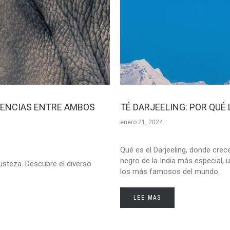
RENCIAS ENTRE AMBOS
TÉ DARJEELING: POR QUÉ
enero 21, 2024
Qué es el Darjeeling, donde crec
negro de la India más especial, 
usteza. Descubre el diverso
los más famosos del mundo.
LEE MAS