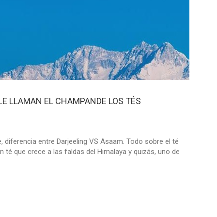
 LE LLAMAN EL CHAMPANDE LOS TÉS
e, diferencia entre Darjeeling VS Asaam. Todo sobre el té
un té que crece a las faldas del Himalaya y quizás, uno de