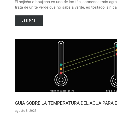
El hojicha o houjicha es uno de los tés japoneses más agr
trata de un té verde que no sabe a verde, es tostado, sin ca
LEE MAS
GUÍA SOBRE LA TEMPERATURA DEL AGUA PARA E
agosto 8, 2023