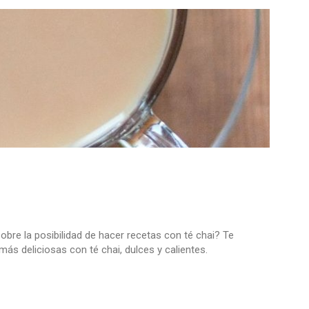
bre la posibilidad de hacer recetas con té chai? Te
ás deliciosas con té chai, dulces y calientes.