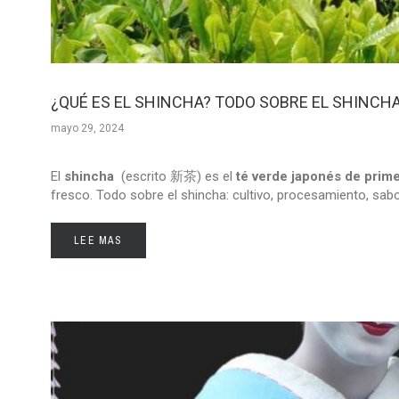
¿QUÉ ES EL SHINCHA? TODO SOBRE EL SHINCH
mayo 29, 2024
El
shincha
(escrito 新茶) es el
té verde japonés de prim
fresco. Todo sobre el shincha: cultivo, procesamiento, sab
LEE MAS