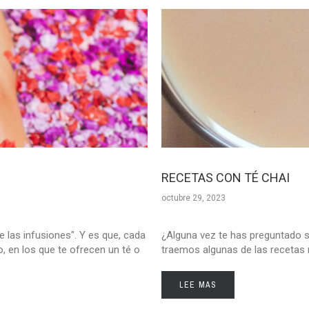
RECETAS CON TÉ CHAI
octubre 29, 2023
 las infusiones". Y es que, cada
¿Alguna vez te has preguntado so
, en los que te ofrecen un té o
traemos algunas de las recetas m
LEE MAS