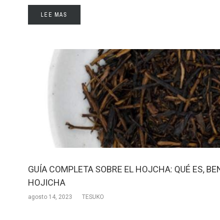
LEE MAS
GUÍA COMPLETA SOBRE EL HOJCHA: QUÉ ES, B
HOJICHA
agosto 14, 2023
TESUKO