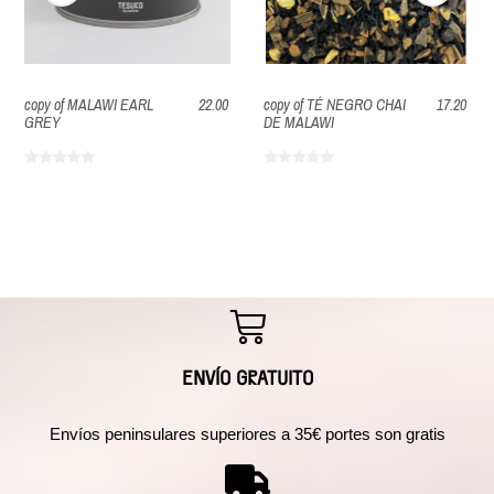
copy of MALAWI EARL
22.00
copy of TÉ NEGRO CHAI
17.20
GREY
DE MALAWI
ENVÍO GRATUITO
Envíos peninsulares superiores a 35€ portes son gratis