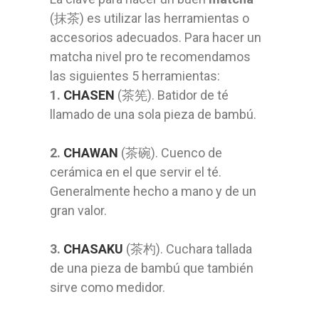
(抹茶) es utilizar las herramientas o
accesorios adecuados. Para hacer un
matcha nivel pro te recomendamos
las siguientes 5 herramientas:
1.
CHASEN
(茶筅). Batidor de té
llamado de una sola pieza de bambú.
2.
CHAWAN
(茶碗). Cuenco de
cerámica en el que servir el té.
Generalmente hecho a mano y de un
gran valor.
3.
CHASAKU
(茶杓). Cuchara tallada
de una pieza de bambú que también
sirve como medidor.