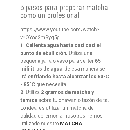
5 pasos para preparar matcha
como un profesional
https://www.youtube.com/watch?
v=OYoq2mByq5g
1. Calienta agua hasta casi casi el
punto de ebullición.
Utiliza una
pequeña jarra o vaso para verter
65
mililitros de agua
, de esa manera
se
irá enfriando hasta alcanzar los 80ºC
- 85ºC
que necesita.
2.
Utiliza
2 gramos de matcha y
tamiza
sobre tu chawan o tazón de té.
Lo ideal es utilizar un matcha de
calidad ceremonia, nosotros hemos
utilizado nuestro
MATCHA