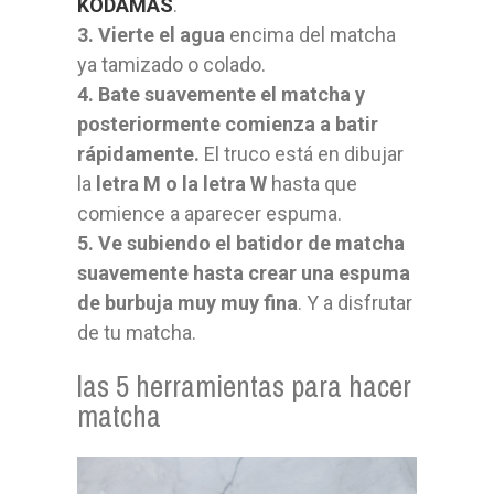
KODAMAS
.
3. Vierte el agua
encima del matcha
ya tamizado o colado.
4. Bate suavemente el matcha y
posteriormente comienza a batir
rápidamente.
El truco está en dibujar
la
letra M o la letra W
hasta que
comience a aparecer espuma.
5. Ve subiendo el batidor de matcha
suavemente hasta crear una espuma
de burbuja muy muy fina
. Y a disfrutar
de tu matcha.
las 5 herramientas para hacer
matcha