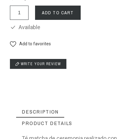
ADD TO CART
Available
Add to favorites
WRITE YOUR REVIEW
DESCRIPTION
PRODUCT DETAILS
Té matcha de ceremonia realizado con