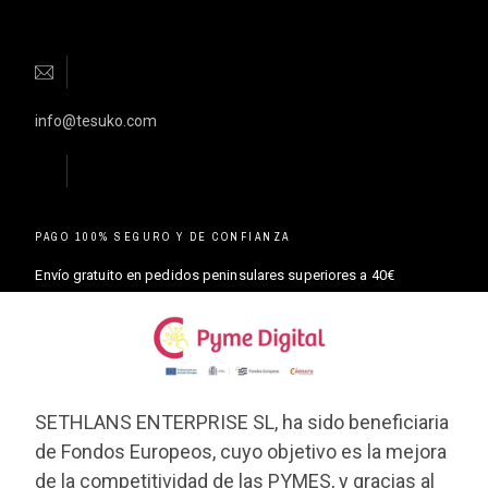
info@tesuko.com
PAGO 100% SEGURO Y DE CONFIANZA
Envío gratuito en pedidos peninsulares superiores a 40€
SETHLANS ENTERPRISE SL, ha sido beneficiaria
de Fondos Europeos, cuyo objetivo es la mejora
de la competitividad de las PYMES, y gracias al