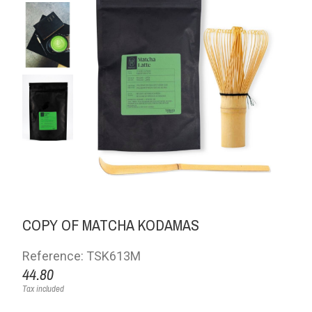
COPY OF MATCHA KODAMAS
Reference: TSK613M
44.80
Tax included