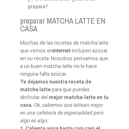
prepara?
preparar MATCHA LATTE EN
CASA
Muchas de las recetas de matcha latte
que vemos en
internet
incluyen azúcar
en su receta. Nosotros pensamos que
a un buen matcha-latte no le hace
ninguna falta azúcar.
Te dejamos nuestra receta de
matcha latte
para que puedas
disfrutar del
mejor matcha-latte en tu
casa.
Ok, sabemos que lattean mejor
en una cafetería de especialidad pero
algo es algo:
1. Calienta agua hasta casi casi el