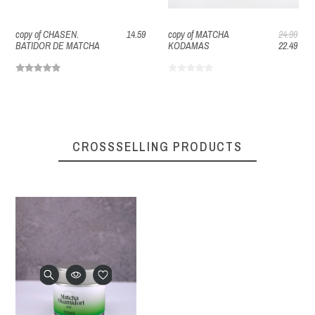
copy of CHASEN.
14.59
copy of MATCHA
24.99
BATIDOR DE MATCHA
KODAMAS
22.49
CROSSSELLING PRODUCTS