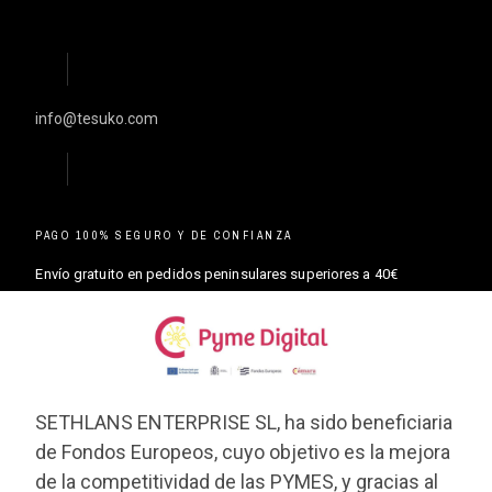
info@tesuko.com
PAGO 100% SEGURO Y DE CONFIANZA
Envío gratuito en pedidos peninsulares superiores a 40€
SETHLANS ENTERPRISE SL, ha sido beneficiaria
de Fondos Europeos, cuyo objetivo es la mejora
de la competitividad de las PYMES, y gracias al