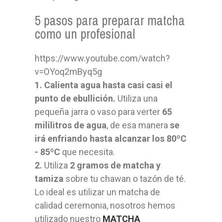
5 pasos para preparar matcha
como un profesional
https://www.youtube.com/watch?
v=OYoq2mByq5g
1. Calienta agua hasta casi casi el
punto de ebullición.
Utiliza una
pequeña jarra o vaso para verter
65
mililitros de agua
, de esa manera
se
irá enfriando hasta alcanzar los 80ºC
- 85ºC
que necesita.
2.
Utiliza
2 gramos de matcha y
tamiza
sobre tu chawan o tazón de té.
Lo ideal es utilizar un matcha de
calidad ceremonia, nosotros hemos
utilizado nuestro
MATCHA