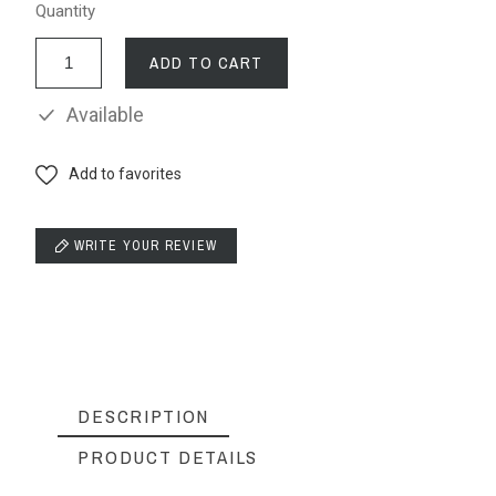
Quantity
ADD TO CART
Available
Add to favorites
WRITE YOUR REVIEW
DESCRIPTION
PRODUCT DETAILS