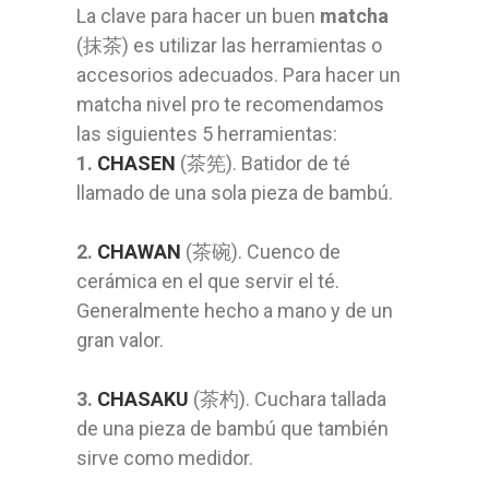
La clave para hacer un buen
matcha
(抹茶) es utilizar las herramientas o
accesorios adecuados. Para hacer un
matcha nivel pro te recomendamos
las siguientes 5 herramientas:
1.
CHASEN
(茶筅). Batidor de té
llamado de una sola pieza de bambú.
2.
CHAWAN
(茶碗). Cuenco de
cerámica en el que servir el té.
Generalmente hecho a mano y de un
gran valor.
3.
CHASAKU
(茶杓). Cuchara tallada
de una pieza de bambú que también
sirve como medidor.