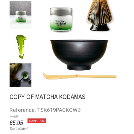
COPY OF MATCHA KODAMAS
Reference: TSK619PACKCWB
77.59
65.95
SAVE 15%
Tax included