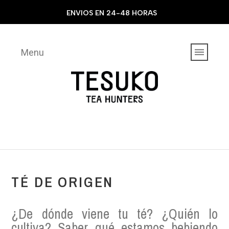
ENVIOS EN 24-48 HORAS
Menu
TÉ DE ORIGEN
¿De dónde viene tu té? ¿Quién lo
cultiva? Saber qué estamos bebiendo