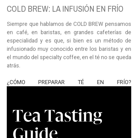
COLD BREW: LA INFUSIÓN EN FRÍO
Siempre que hablamos de COLD BREW pensamos
en café, en baristas, en grandes cafeterías de
especialidad y es que, si bien es un método de
infusionado muy conocido entre los baristas y en
el mundo del specialty coffee, en el té no se queda
atrás.
¿CÓMO PREPARAR TÉ EN FRÍO?