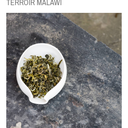
TERROIR MALAWI