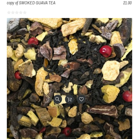
copy of SMOKED GUAVA TEA
21.00