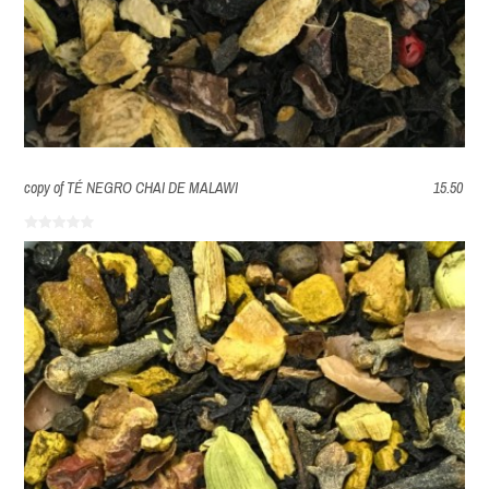
copy of TÉ NEGRO CHAI DE MALAWI
15.50