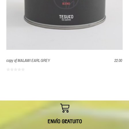
copy of MALAWI EARL GREY
22.00
ENVÍO GRATUITO