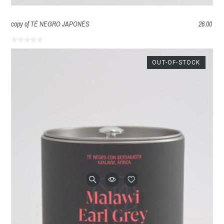
copy of TÉ NEGRO JAPONÉS
26.00
OUT-OF-STOCK