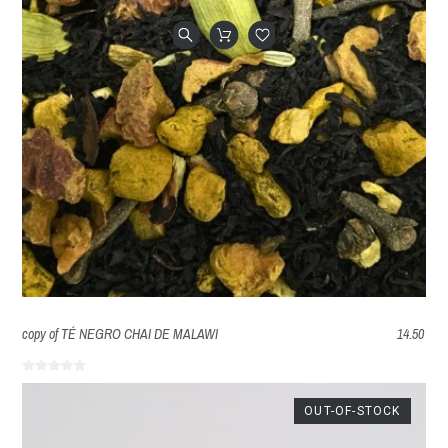
copy of TÉ NEGRO CHAI DE MALAWI
14.50
OUT-OF-STOCK