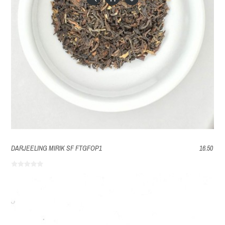
DARJEELING MIRIK SF FTGFOP1
16.50