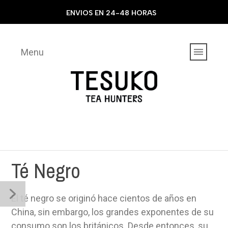
ENVIOS EN 24-48 HORAS
Menu
Té Negro
El té negro se originó hace cientos de años en
China, sin embargo, los grandes exponentes de su
consumo son los británicos. Desde entonces, su