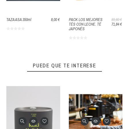
TAZA ASA 350ml
8,00 €
PACK LOS MEJORES
89,80 €
TÉS CON LECHE. TÉ
71,84 €
JAPONÉS
PUEDE QUE TE INTERESE