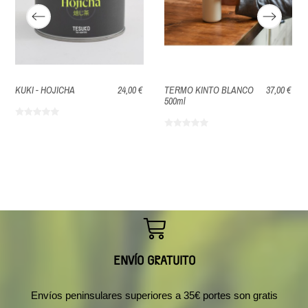
KUKI - HOJICHA
24,00 €
TERMO KINTO BLANCO
37,00 €
500ml
ENVÍO GRATUITO
Envíos peninsulares superiores a 35€ portes son gratis