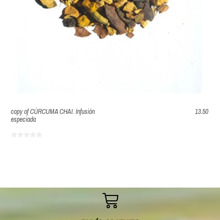
copy of CÚRCUMA CHAI. Infusión
13.50
especiada