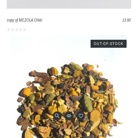
copy of MEZCLA CHAI
13.50
OUT-OF-STOCK