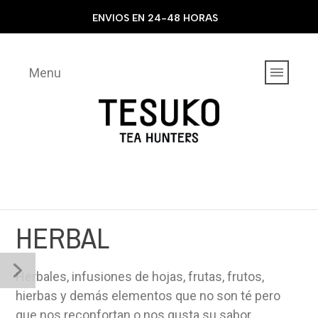
ENVIOS EN 24-48 HORAS
Menu
HERBAL
Herbales, infusiones de hojas, frutas, frutos,
hierbas y demás elementos que no son té pero
que nos reconfortan o nos gusta su sabor