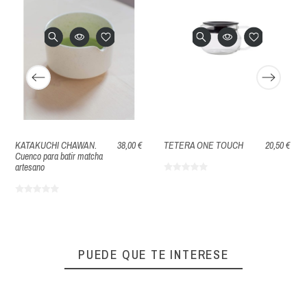
KATAKUCHI CHAWAN.
38,00 €
TETERA ONE TOUCH
20,50 €
Cuenco para batir matcha
artesano
PUEDE QUE TE INTERESE