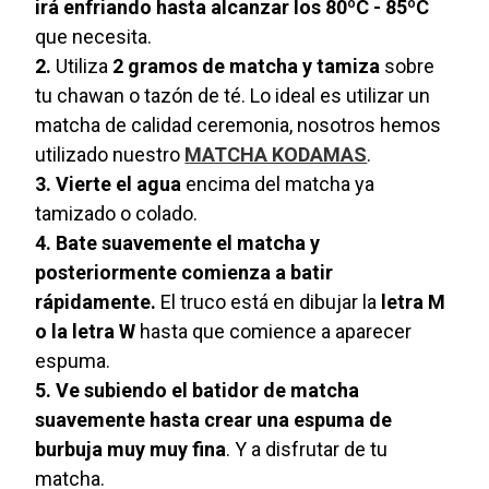
irá enfriando hasta alcanzar los 80ºC - 85ºC
que necesita.
2.
Utiliza
2 gramos de matcha y tamiza
sobre
tu chawan o tazón de té. Lo ideal es utilizar un
matcha de calidad ceremonia, nosotros hemos
utilizado nuestro
MATCHA KODAMAS
.
3. Vierte el agua
encima del matcha ya
tamizado o colado.
4. Bate suavemente el matcha y
posteriormente comienza a batir
rápidamente.
El truco está en dibujar la
letra M
o la letra W
hasta que comience a aparecer
espuma.
5. Ve subiendo el batidor de matcha
suavemente hasta crear una espuma de
burbuja muy muy fina
. Y a disfrutar de tu
matcha.