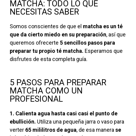
MATCHA: TODO LO QUE
NECESITAS SABER
Somos conscientes de que el
matcha es un té
que da cierto miedo en su preparación
, así que
queremos ofrecerte
5 sencillos pasos para
preparar tu propio té matcha.
Esperamos que
disfrutes de esta completa guía.
5 PASOS PARA PREPARAR
MATCHA COMO UN
PROFESIONAL
1. Calienta agua hasta casi casi el punto de
ebullición.
Utiliza una pequeña jarra o vaso para
verter
65 mililitros de agua
, de esa manera
se