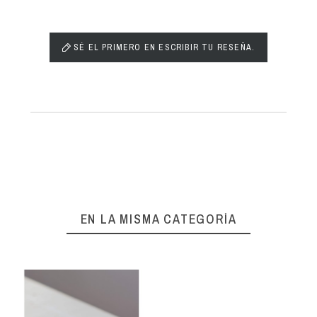
SÉ EL PRIMERO EN ESCRIBIR TU RESEÑA.
EN LA MISMA CATEGORÍA