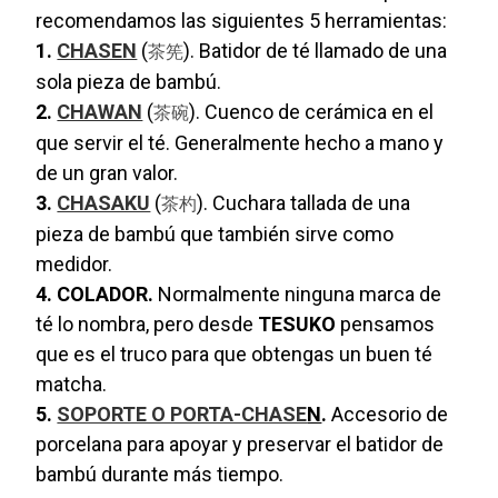
recomendamos las siguientes 5 herramientas:
1.
CHASEN
(
). Batidor de té llamado de una
茶筅
sola pieza de bambú.
2.
CHAWAN
(
). Cuenco de cerámica en el
茶碗
que servir el té. Generalmente hecho a mano y
de un gran valor.
3.
CHASAKU
(
). Cuchara tallada de una
茶杓
pieza de bambú que también sirve como
medidor.
4. COLADOR.
Normalmente ninguna marca de
té lo nombra, pero desde
TESUKO
pensamos
que es el truco para que obtengas un buen té
matcha.
5.
SOPORTE O PORTA-CHASE
N
.
Accesorio de
porcelana para apoyar y preservar el batidor de
bambú durante más tiempo.