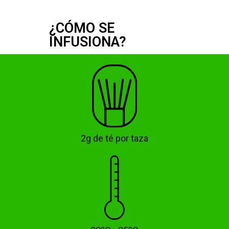
¿CÓMO SE
INFUSIONA?
2g de té por taza