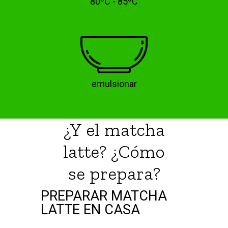
80ºC - 85ºC
emulsionar
¿Y el matcha
latte? ¿Cómo
se prepara?
PREPARAR MATCHA
LATTE EN CASA