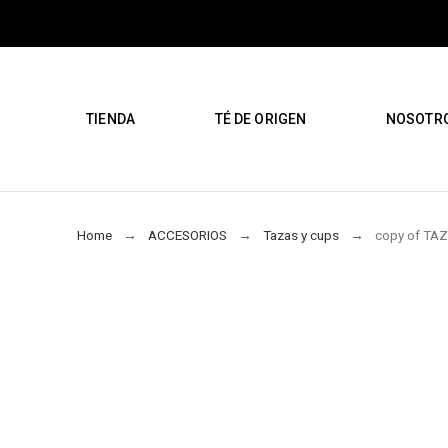
TIENDA
TÉ DE ORIGEN
NOSOTR
Home
ACCESORIOS
Tazas y cups
copy of TA