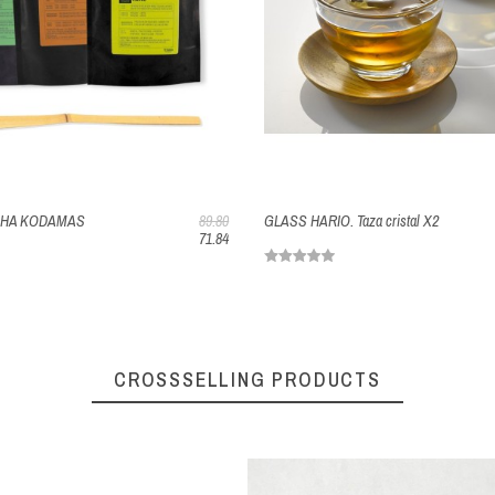
TCHA KODAMAS
89.80
GLASS HARIO. Taza cristal X2
71.84
CROSSSELLING PRODUCTS