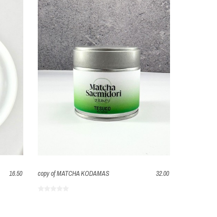
16.50
copy of MATCHA KODAMAS
32.00