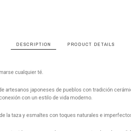
DESCRIPTION
PRODUCT DETAILS
omarse cualquier té.
de artesanos japoneses de pueblos con tradición cerámi
u conexión con un estilo de vida moderno.
or de la taza y esmaltes con toques naturales e imperfecto