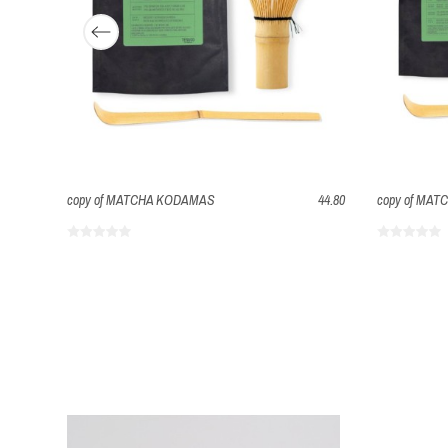
16.00
copy of MATCHA KODAMAS
44.80
copy of MA