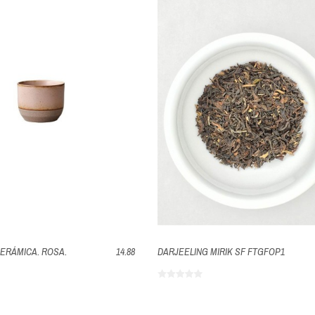
 CERÁMICA. ROSA.
14.88
DARJEELING MIRIK SF FTGFOP1