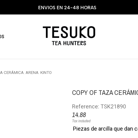
ENVIOS EN 24-48 HORAS
OS
ZA CERÁMICA. ARENA. KINTO
COPY OF TAZA CERÁMIC
Reference: TSK21890
14.88
Tax included
Piezas de arcilla que dan c