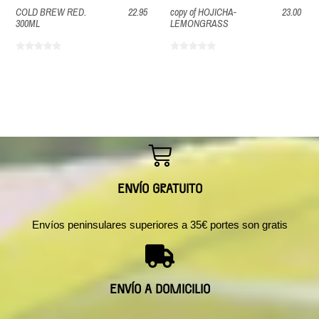
COLD BREW RED.
22.95
copy of HOJICHA-
23.00
300ML
LEMONGRASS
ENVÍO GRATUITO
Envíos peninsulares superiores a 35€ portes son gratis
ENVÍO A DOMICILIO