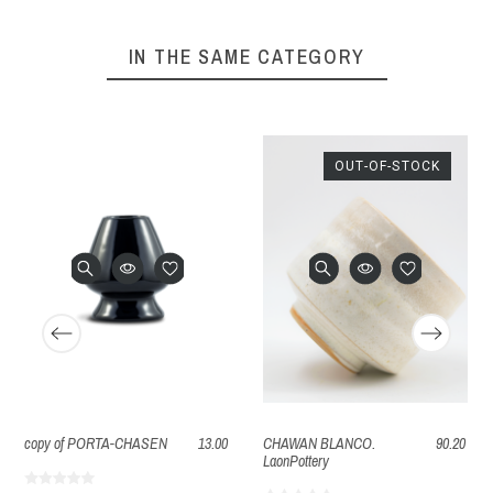
IN THE SAME CATEGORY
OUT-OF-STOCK
copy of PORTA-CHASEN
13.00
CHAWAN BLANCO.
90.20
LaonPottery