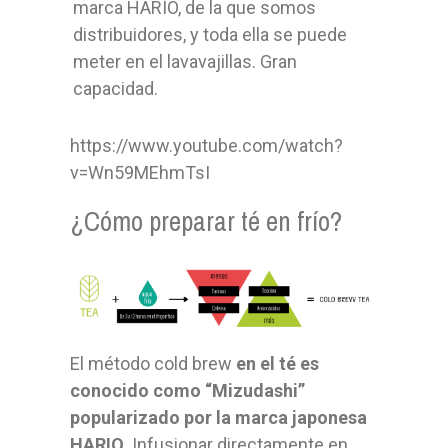
marca HARIO, de la que somos
distribuidores, y toda ella se puede
meter en el lavavajillas. Gran
capacidad.
https://www.youtube.com/watch?
v=Wn59MEhmTsI
¿Cómo preparar té en frío?
El método cold brew
en el té es
conocido como “Mizudashi”
popularizado por la marca japonesa
HARIO.
Infusionar directamente en