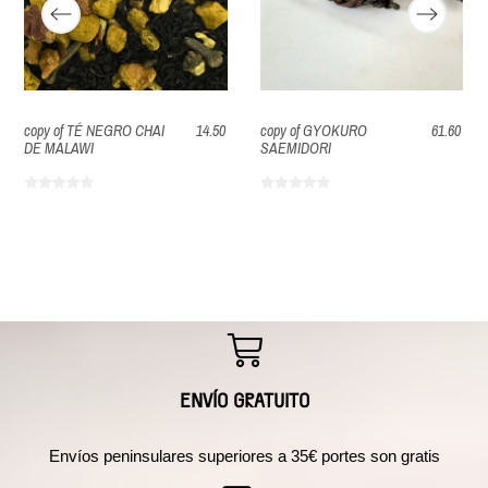
copy of TÉ NEGRO CHAI
14.50
copy of GYOKURO
61.60
DE MALAWI
SAEMIDORI
ENVÍO GRATUITO
Envíos peninsulares superiores a 35€ portes son gratis