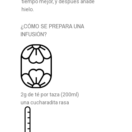
tiempo mejor, y después añade
hielo.
¿CÓMO SE PREPARA UNA
INFUSIÓN?
2g de té por taza (200ml)
una cucharadita rasa