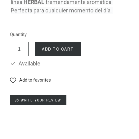
línea
HERBAL
tremendamente aromática.
Perfecta para cualquier momento del día.
Quantity
ADD TO CART
Available
Add to favorites
WRITE YOUR REVIEW