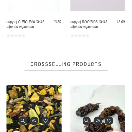
copy of CÚRCUMA CHAI.
13.50
copy of ROOIBOS CHAI.
16.00
Infusión especiada
Infusión especiada
CROSSSELLING PRODUCTS