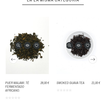
PUER MALAWI. TÉ
26,00 €
SMOKED GUAVA TEA
21,00 €
FERMENTADO
AFRICANO.