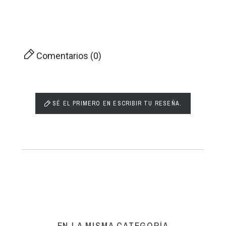
Comentarios (0)
SÉ EL PRIMERO EN ESCRIBIR TU RESEÑA.
EN LA MISMA CATEGORÍA