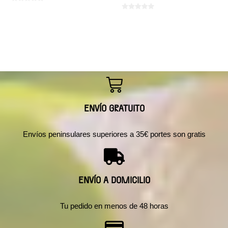
ENVÍO GRATUITO
Envíos peninsulares superiores a 35€ portes son gratis
ENVÍO A DOMICILIO
Tu pedido en menos de 48 horas