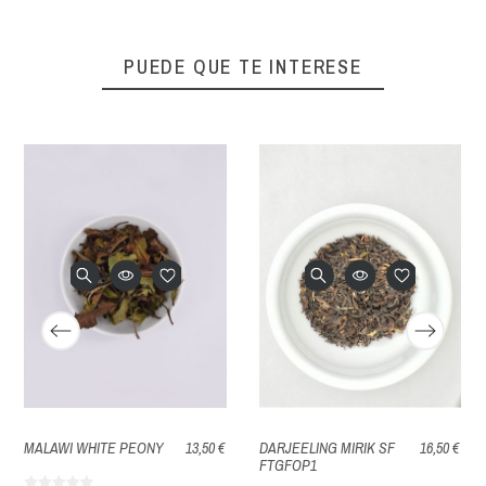
PUEDE QUE TE INTERESE
MALAWI WHITE PEONY
13,50 €
DARJEELING MIRIK SF
16,50 €
FTGFOP1