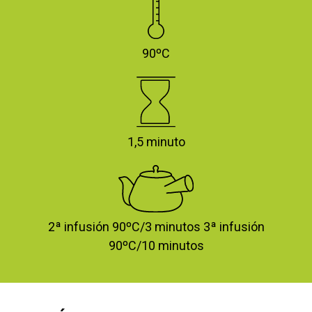
90ºC
1,5 minuto
2ª infusión 90ºC/3 minutos 3ª infusión
90ºC/10 minutos