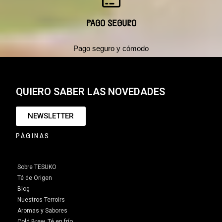
PAGO SEGURO
Pago seguro y cómodo
QUIERO SABER LAS NOVEDADES
NEWSLETTER
PÁGINAS
Sobre TESUKO
Té de Origen
Blog
Nuestros Terroirs
Aromas y Sabores
Cold Brew. Té en frío