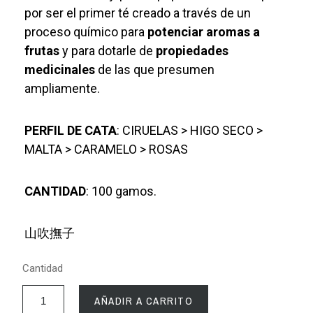
por ser el primer té creado a través de un
proceso químico para
potenciar aromas a
frutas
y para dotarle de
propiedades
medicinales
de las que presumen
ampliamente.
PERFIL DE CATA
: CIRUELAS > HIGO SECO >
MALTA > CARAMELO > ROSAS
CANTIDAD
: 100 gamos.
山吹撫子
Cantidad
AÑADIR A CARRITO