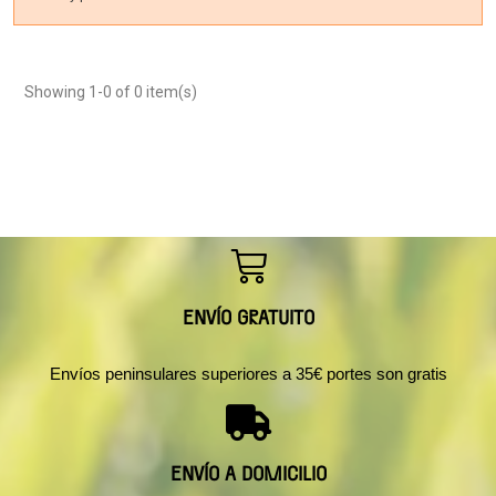
Showing 1-0 of 0 item(s)
ENVÍO GRATUITO
Envíos peninsulares superiores a 35€ portes son gratis
ENVÍO A DOMICILIO