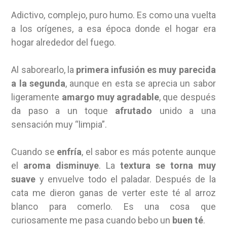
Adictivo, complejo, puro humo. Es como una vuelta
a los orígenes, a esa época donde el hogar era
hogar alrededor del fuego.
Al saborearlo, la
primera infusión es muy parecida
a la segunda
, aunque en esta se aprecia un sabor
ligeramente
amargo muy agradable
, que después
da paso a un toque
afrutado
unido a una
sensación muy “limpia”.
Cuando se
enfría
, el sabor es más potente aunque
el
aroma disminuye
. La
textura se torna muy
suave
y envuelve todo el paladar. Después de la
cata me dieron ganas de verter este té al arroz
blanco para comerlo. Es una cosa que
curiosamente me pasa cuando bebo un
buen té
.