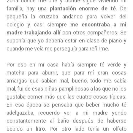
zona donde me crie y donde sigue viviendo mi
familia, hay una
plantación enorme de té
. De
pequeña la cruzaba andando para volver del
colegio y casi siempre
me encontraba a mi
madre trabajando allí
con otros compañeros. Se
suponía que yo debería estar en clase de piano y
cuando me veía me perseguía para reñirme.
Por eso en mi casa había siempre té verde y
matcha para aburrir, que para mí eran cosas
amargas que sabían mal, bueno, todo me sabía
mal, fui de esas niñas pamplinosas a las que no les
gustaba comer más que las cuatro cosas típicas.
En esa época se pensaba que beber mucho té
adelgazaba, recuerdo ver a mi madre yendo
constantemente al baño después de haberse
bebido un litro. Por otro lado tenía un olfato