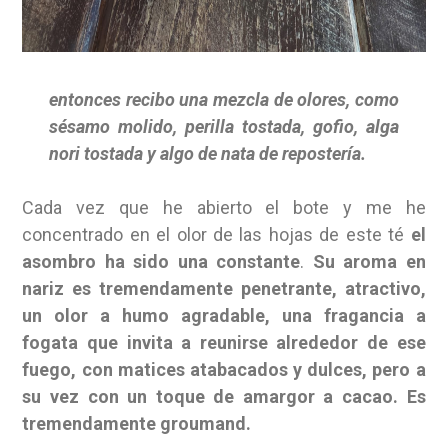
entonces recibo una mezcla de olores, como
sésamo molido, perilla tostada, gofio, alga
nori tostada y algo de nata de repostería.
Cada vez que he abierto el bote y me he
concentrado en el olor de las hojas de este té
el
asombro ha sido una constante
.
Su aroma en
nariz es tremendamente penetrante, atractivo,
un olor a humo agradable, una fragancia a
fogata que invita a reunirse alrededor de ese
fuego, con matices atabacados y dulces, pero a
su vez con un toque de amargor a cacao. Es
tremendamente groumand.