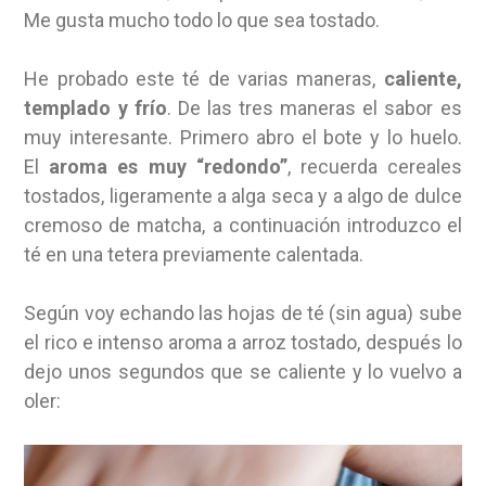
Me gusta mucho todo lo que sea tostado.
He probado este té de varias maneras,
caliente,
templado y frío
. De las tres maneras el sabor es
muy interesante. Primero abro el bote y lo huelo.
El
aroma es muy “redondo”
, recuerda cereales
tostados, ligeramente a alga seca y a algo de dulce
cremoso de matcha, a continuación introduzco el
té en una tetera previamente calentada.
Según voy echando las hojas de té (sin agua) sube
el rico e intenso aroma a arroz tostado, después lo
dejo unos segundos que se caliente y lo vuelvo a
oler: